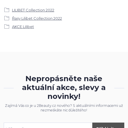
LILIBET Collection 2022
Řasy Lilibet Collection 2022
AKCE Lilibet
Nepropásněte naše
aktuální akce, slevy a
novinky!
Zajímá Vás co je u 2Beauty.cz nového? S aktuálními informacemi už
nezmeškáte nic důležitého!