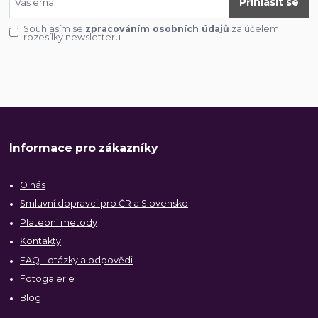
Přihlásit se
Souhlasím se
zpracováním osobních údajů
za účelem
rozesílky newsletteru.
Informace pro zákazníky
O nás
Smluvní dopravci pro ČR a Slovensko
Platební metody
Kontakty
FAQ - otázky a odpovědi
Fotogalerie
Blog