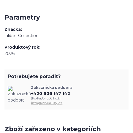
Parametry
Značka
Lilibet Collection
Produktový rok
2026
Potřebujete poradit?
Zákaznická podpora
+420 606 147 142
(Po-Pá, 8-16.30 hod.)
info@2beauty.cz
Zboží zařazeno v kategoriích