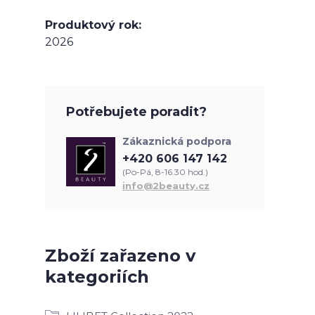
Produktový rok
2026
Potřebujete poradit?
Zákaznická podpora
+420 606 147 142
(Po-Pá, 8-16.30 hod.)
info@2beauty.cz
Zboží zařazeno v
kategoriích