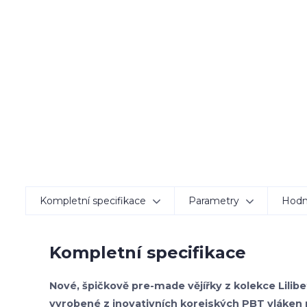
Kompletní specifikace
Parametry
Hodn
Kompletní specifikace
Nové, špičkově pre-made vějířky z kolekce Lili
vyrobené z inovativních korejských PBT vláken