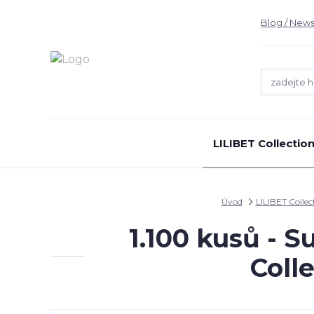
Blog / News
LILIBET Collectio
Úvod
LILIBET Collec
1.100 kusů - 
Coll