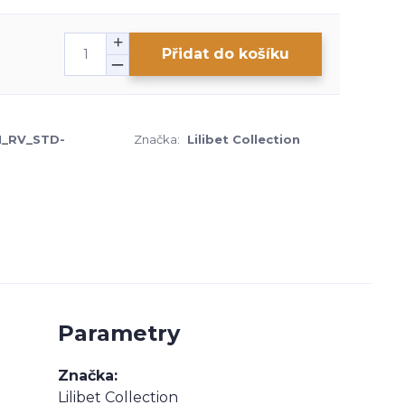
Přidat do košíku
1_RV_STD-
Značka:
Lilibet Collection
Parametry
Značka
Lilibet Collection