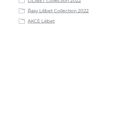
LILIBET Collection 2022
Řasy Lilibet Collection 2022
AKCE Lilibet