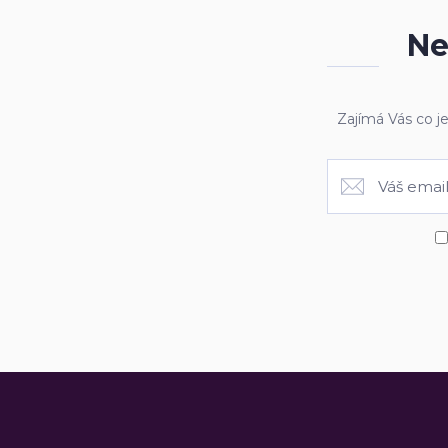
Ne
Zajímá Vás co j