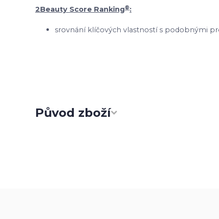
®
2Beauty Score Ranking
:
srovnání klíčových vlastností s podobnými pr
Původ zboží