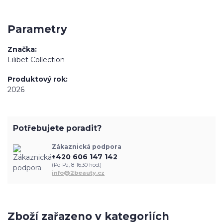
Parametry
Značka
Lilibet Collection
Produktový rok
2026
Potřebujete poradit?
Zákaznická podpora
+420 606 147 142
(Po-Pá, 8-16.30 hod.)
info@2beauty.cz
Zboží zařazeno v kategoriích