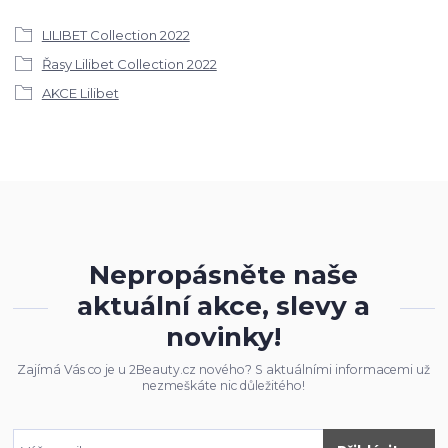
LILIBET Collection 2022
Řasy Lilibet Collection 2022
AKCE Lilibet
Nepropásněte naše
aktuální akce, slevy a
novinky!
Zajímá Vás co je u 2Beauty.cz nového? S aktuálními informacemi už
nezmeškáte nic důležitého!