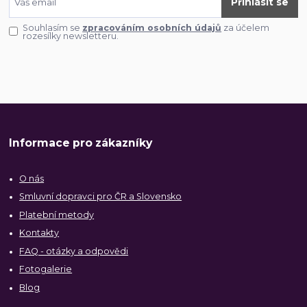
Přihlásit se
Souhlasím se
zpracováním osobních údajů
za účelem
rozesílky newsletteru.
Informace pro zákazníky
O nás
Smluvní dopravci pro ČR a Slovensko
Platební metody
Kontakty
FAQ - otázky a odpovědi
Fotogalerie
Blog